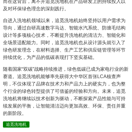
而在这背后，离不开追觅洗地机在产品研发上的持续投入以
及对环保绿色理念的深刻践行。
自进入洗地机领域以来，追觅洗地机始终坚持以用户需求为
导向，通过自研高速数字马达、智能水汽系统、防缠毛结构
设计等多项核心技术，不断提升洗地机的清洁力、智能化和
全场景适配能力。同时，追觅洗地机也从设计源头就引入了
绿色研发理念，在材料选择、生产工艺和供应链管理等环节
持续优化，为产品的低碳表现打下坚实基础。
随着国家“双碳”战略持续推进，绿色低碳已成为家电行业的新
赛道。追觅洗地机能够率先获得大中华区首张LCA核查声
明，不仅体现了品牌在技术力和产品力上的硬实力，也为整
个行业的绿色转型提供了可借鉴的经验和方向。未来，追觅
洗地机将继续以技术创新为驱动，不断探索产品性能与可持
续发展的平衡，让智能清洁迈向更加高效、环保、责任并重
的新阶段。
追觅洗地机