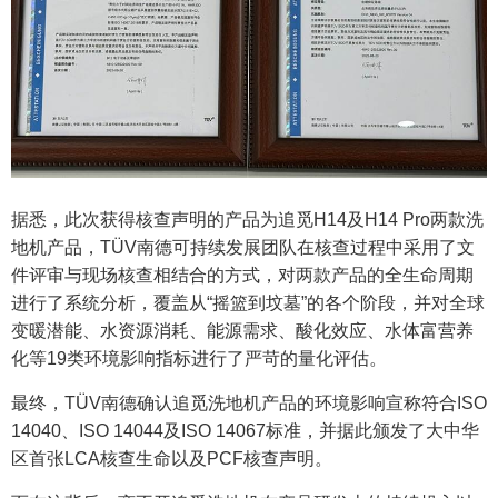
据悉，此次获得核查声明的产品为追觅H14及H14 Pro两款洗
地机产品，TÜV南德可持续发展团队在核查过程中采用了文
件评审与现场核查相结合的方式，对两款产品的全生命周期
进行了系统分析，覆盖从“摇篮到坟墓”的各个阶段，并对全球
变暖潜能、水资源消耗、能源需求、酸化效应、水体富营养
化等19类环境影响指标进行了严苛的量化评估。
最终，TÜV南德确认追觅洗地机产品的环境影响宣称符合ISO
14040、ISO 14044及ISO 14067标准，并据此颁发了大中华
区首张LCA核查生命以及PCF核查声明。