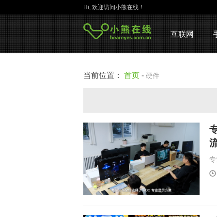
Hi, 欢迎访问小熊在线！
互联网
当前位置：
首页
-
硬件
专