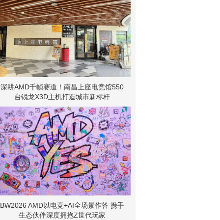
深耕AMD千帧赛道！南昌上座电竞馆550
台锐龙X3D主机打造城市新标杆
BW2026 AMD以电竞+AI全场景作答 携手
生态伙伴深度拥抱Z世代玩家