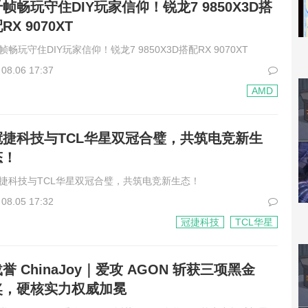
帧畅玩守住DIY玩家信仰！锐龙7 9850X3D搭
RX 9070XT
帧畅玩守住DIY玩家信仰！锐龙7 9850X3D搭配RX 9070XT
08.06 17:37
AMD
冠捷科技与TCL华星双冠合璧，共筑电竞新生
态！
捷科技与TCL华星双冠合璧，共筑电竞新生态！
08.05 17:32
冠捷科技
TCL华星
誉 ChinaJoy｜爱攻 AGON 斩获三项黑金
奖，硬核实力权威加冕