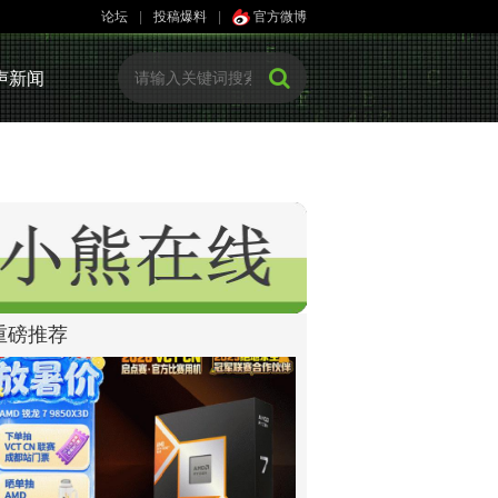
论坛
|
投稿爆料
|
官方微博
声新闻
重磅推荐