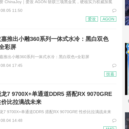
誉 ChinaJoy｜爱攻 AGON 斩获三项黑金奖，硬核实力权威加冕
08.05 11:50
爱攻
AGON
技嘉推出小雕360系列一体式水冷：黑白双色
+全彩屏
嘉推出小雕360系列一体式水冷：黑白双色+全彩屏
08.04 17:45
技嘉
龙7 9700X+单通道DDR5 搭配RX 9070GRE
性价比拉满战未来
龙7 9700X+单通道DDR5 搭配RX 9070GRE 性价比拉满战未来
08.04 14:48