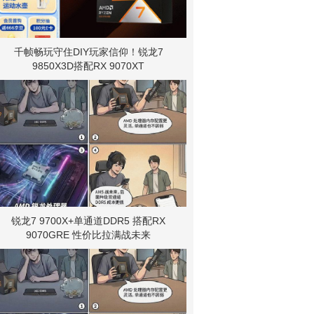
千帧畅玩守住DIY玩家信仰！锐龙7
9850X3D搭配RX 9070XT
锐龙7 9700X+单通道DDR5 搭配RX
9070GRE 性价比拉满战未来