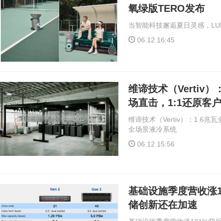
氧绿版TERO发布
当智能科技邂逅夏日灵感，LUM
06.12 16:45
维谛技术（Vertiv
场直击，1:1还原客
维谛技术（Vertiv）：1.6
全场景液冷系统
06.12 15:56
基础设施季度营收涨1
储创新还在加速