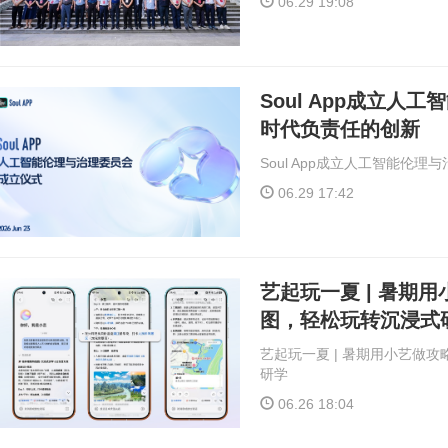
06.29 19:08
Soul App成立人
时代负责任的创新
Soul App成立人工智能伦
06.29 17:42
艺起玩一夏 | 暑期
图，轻松玩转沉浸式
艺起玩一夏 | 暑期用小艺做
研学
06.26 18:04