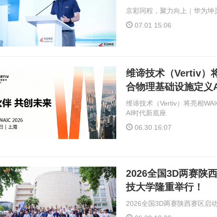
京彩同程，聚力向上｜华为坤灵
07.01 15:06
维谛技术（Vertiv）
合物理基础设施定义A
维谛技术（Vertiv）将亮相W
AI时代新底座
06.30 16:07
2026全国3D两赛
技大学隆重举行！
2026全国3D两赛陕西赛区