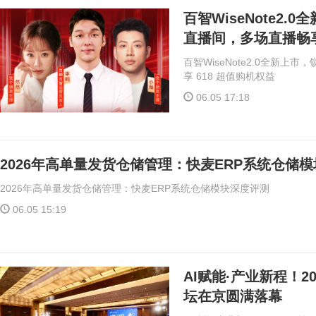
百智WiseNote2
直播间，多场直播畅享
百智WiseNote2.0全新
享 618 超值购机权益
06.05 17:18
2026年高单量发货仓储管理：快麦ERP系统仓储
2026年高单量发货仓储管理：快麦ERP系统仓储模块深度评测
06.05 15:19
AI赋能·产业新程！2
坛在京圆满落幕