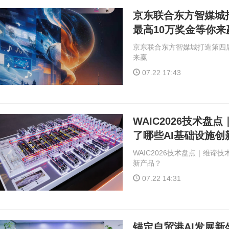
京东联合东方智媒城
最高10万奖金等你来
京东联合东方智媒城打造第四届
来赢
07.22 17:43
WAIC2026技术盘点
了哪些AI基础设施创
WAIC2026技术盘点｜维谛技术
新产品？
07.22 14:31
锚定自贸港AI发展