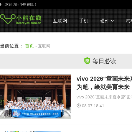
Hi, 欢迎访问小熊在线！
互联网
手机
硬件
汽
当前位置：
首页
-
互联网
每日必读
vivo 2026“童
为笔，绘就美育未来
vivo 2026“童画未来夏令
08.07 18:41