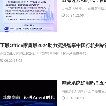
出海进入AI时代，百
出海进入AI时代，百融智能给出
06.24 12:06
正版Office家庭版2024助力沉浸智享中国行杭州
正版Office家庭版2024助力沉浸智享中国行杭州站高燃开启
06.22 18:02
鸿蒙系统好用吗？五
鸿蒙系统好用吗？五个维度告
06.18 16:19