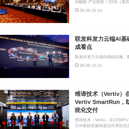
AI赋能·产业新程！2026（
06.05 15:14
联发科发力云端AI
成看点
联发科发力云端AI基础设施，
06.05 15:12
维谛技术（Vertiv）在
Vertiv SmartR
统化交付
维谛技术（Vertiv）在COMPUTE
力AI基础设施加速迈向系统化