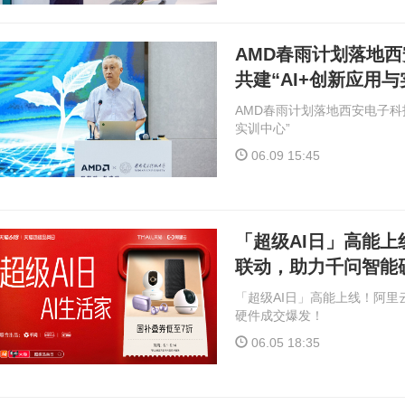
AMD春雨计划落地西
共建“AI+创新应用与
AMD春雨计划落地西安电子科技
实训中心”
06.09 15:45
「超级AI日」高能上
联动，助力千问智能
「超级AI日」高能上线！阿里
硬件成交爆发！
06.05 18:35