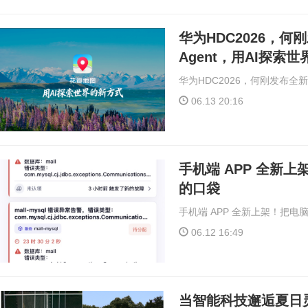
华为HDC2026，
Agent，用AI探索
华为HDC2026，何刚发布全新
06.13 20:16
手机端 APP 全新
的口袋
手机端 APP 全新上架！把
06.12 16:49
当智能科技邂逅夏日灵