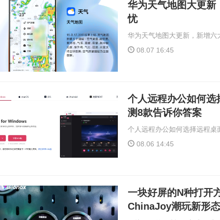
华为天气地图大更新
忧
华为天气地图大更新，新增六
08.07 16:45
个人远程办公如何选择
测8款告诉你答案
个人远程办公如何选择远程桌面
08.06 14:45
一块好屏的N种打开
ChinaJoy潮玩新形