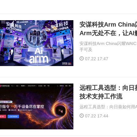
安谋科技Arm China
Arm无处不在，让A
安谋科技Arm China闪耀WAI
手可及
07.22 17:47
远程工具选型：向日葵
技术支持工作流
远程工具选型：向日葵如何用A
07.22 17:44