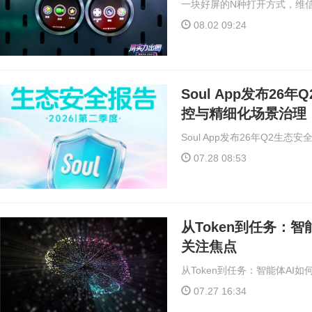
一块好屏的N种打开方式，维信诺
08.02 09:24
Soul App发布26
控与精细化场景治理
Soul App发布26年Q2生
07.28 08:53
从Token到任务：
关注焦点
从Token到任务：智能体AI
07.27 16:34