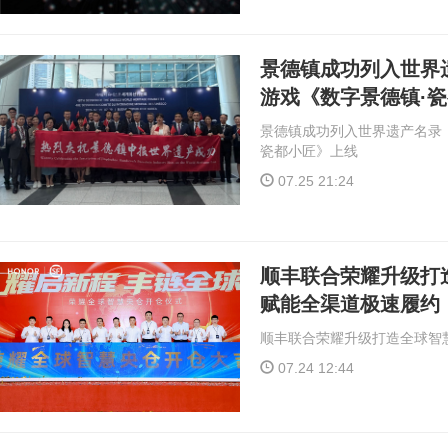
景德镇成功列入世界
游戏《数字景德镇·
景德镇成功列入世界遗产名录
瓷都小匠》上线
07.25 21:24
顺丰联合荣耀升级打
赋能全渠道极速履约
顺丰联合荣耀升级打造全球智
07.24 12:44