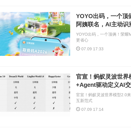
YOYO出码，一个顶俩
阿姨联名，AI主动识
YOYO出码，一个顶俩！荣耀M
更省心
07.09 17:33
官宣！蚂蚁灵波世界模
+Agent驱动定义A
官宣！蚂蚁灵波世界模型2.0来
互新范式
07.09 17:14