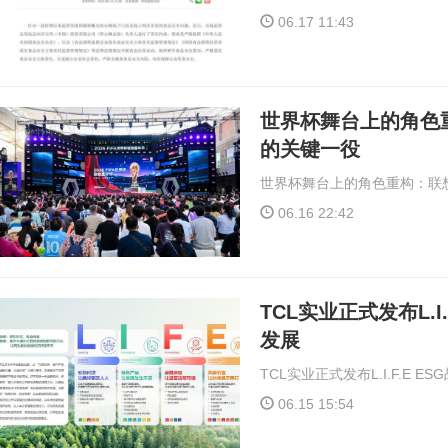
06.17 11:43
世界杯舞台上的角色
的关键一役
世界杯舞台上的角色重构：联
06.16 22:42
TCL实业正式发布L.I
发展
TCL实业正式发布L.I.F.E 
06.15 15:54