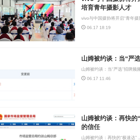
培育青年摄影人才
vivo与中国摄协将开启“青年
06.17 18:19
山姆被约谈：当“严
山姆被约谈：当“严选”招牌频
06.17 11:46
山姆被约谈：再快的
的信任
山姆被约谈：再快的“极速达”